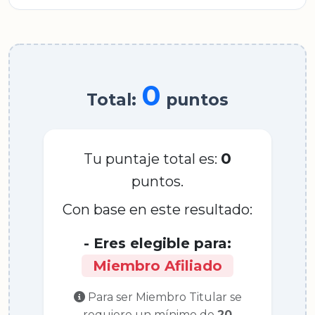
0
Total:
puntos
0
Tu puntaje total es:
puntos.
Con base en este resultado:
- Eres elegible para:
Miembro Afiliado
Para ser Miembro Titular se
requiere un mínimo de
20