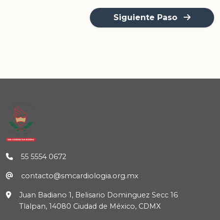
Siguiente Paso
55 5554 0672
contacto@smcardiologia.org.mx
Juan Badiano 1, Belisario Dominguez Secc 16
Tlalpan, 14080 Ciudad de México, CDMX