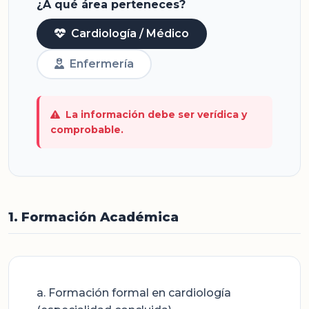
¿A qué área perteneces?
Cardiología / Médico
Enfermería
La información debe ser verídica y
comprobable.
1. Formación Académica
a. Formación formal en cardiología